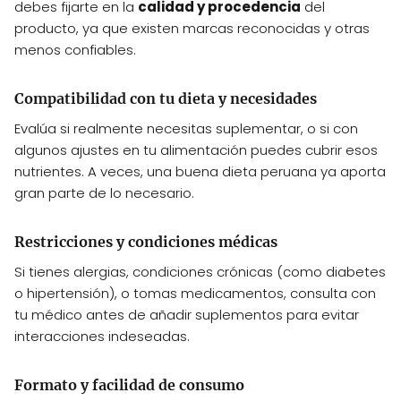
debes fijarte en la
calidad y procedencia
del
producto, ya que existen marcas reconocidas y otras
menos confiables.
Compatibilidad con tu dieta y necesidades
Evalúa si realmente necesitas suplementar, o si con
algunos ajustes en tu alimentación puedes cubrir esos
nutrientes. A veces, una buena dieta peruana ya aporta
gran parte de lo necesario.
Restricciones y condiciones médicas
Si tienes alergias, condiciones crónicas (como diabetes
o hipertensión), o tomas medicamentos, consulta con
tu médico antes de añadir suplementos para evitar
interacciones indeseadas.
Formato y facilidad de consumo