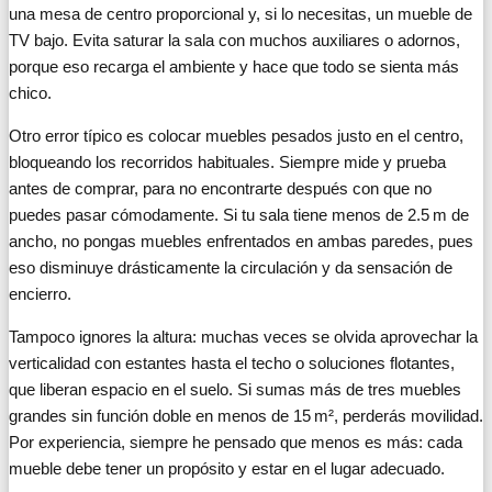
una mesa de centro proporcional y, si lo necesitas, un mueble de
TV bajo. Evita saturar la sala con muchos auxiliares o adornos,
porque eso recarga el ambiente y hace que todo se sienta más
chico.
Otro error típico es colocar muebles pesados justo en el centro,
bloqueando los recorridos habituales. Siempre mide y prueba
antes de comprar, para no encontrarte después con que no
puedes pasar cómodamente. Si tu sala tiene menos de 2.5 m de
ancho, no pongas muebles enfrentados en ambas paredes, pues
eso disminuye drásticamente la circulación y da sensación de
encierro.
Tampoco ignores la altura: muchas veces se olvida aprovechar la
verticalidad con estantes hasta el techo o soluciones flotantes,
que liberan espacio en el suelo. Si sumas más de tres muebles
grandes sin función doble en menos de 15 m², perderás movilidad.
Por experiencia, siempre he pensado que menos es más: cada
mueble debe tener un propósito y estar en el lugar adecuado.