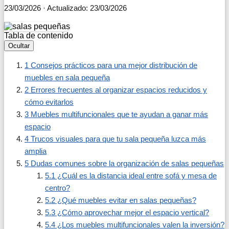
23/03/2026
· Actualizado: 23/03/2026
Tabla de contenido
Ocultar
1
Consejos prácticos para una mejor distribución de
muebles en sala pequeña
2
Errores frecuentes al organizar espacios reducidos y
cómo evitarlos
3
Muebles multifuncionales que te ayudan a ganar más
espacio
4
Trucos visuales para que tu sala pequeña luzca más
amplia
5
Dudas comunes sobre la organización de salas pequeñas
5.1
¿Cuál es la distancia ideal entre sofá y mesa de
centro?
5.2
¿Qué muebles evitar en salas pequeñas?
5.3
¿Cómo aprovechar mejor el espacio vertical?
5.4
¿Los muebles multifuncionales valen la inversión?