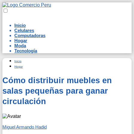
Inicio
Celulares
Computadoras
Hogar
Moda
Tecnología
Inicio
Hogar
Cómo distribuir muebles en
salas pequeñas para ganar
circulación
Miguel Armando Hadid