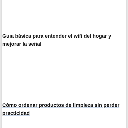
Guía básica para entender el wifi del hogar y
mejorar la señal
Cómo ordenar productos de limpieza sin perder
practicidad