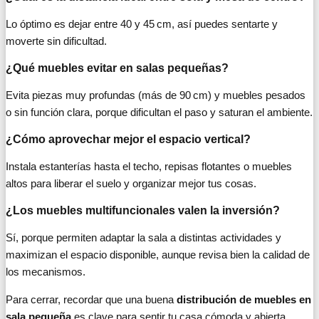
Lo óptimo es dejar entre 40 y 45 cm, así puedes sentarte y
moverte sin dificultad.
¿Qué muebles evitar en salas pequeñas?
Evita piezas muy profundas (más de 90 cm) y muebles pesados
o sin función clara, porque dificultan el paso y saturan el ambiente.
¿Cómo aprovechar mejor el espacio vertical?
Instala estanterías hasta el techo, repisas flotantes o muebles
altos para liberar el suelo y organizar mejor tus cosas.
¿Los muebles multifuncionales valen la inversión?
Sí, porque permiten adaptar la sala a distintas actividades y
maximizan el espacio disponible, aunque revisa bien la calidad de
los mecanismos.
Para cerrar, recordar que una buena
distribución de muebles en
sala pequeña
es clave para sentir tu casa cómoda y abierta.